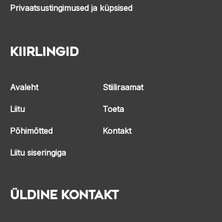
Privaatsustingimused ja küpsised
Kiirlingid
Avaleht
Stiiliraamat
Liitu
Toeta
Põhimõtted
Kontakt
Liitu siseringiga
Üldine kontakt