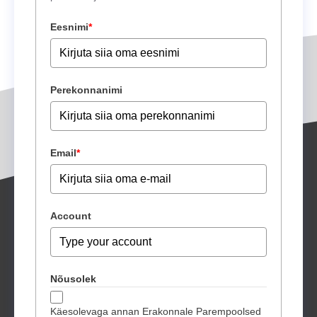
Eesnimi
*
Perekonnanimi
Email
*
Account
Nõusolek
Käesolevaga annan Erakonnale Parempoolsed