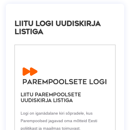
Liitu Logi uudiskirja
listiga
Liitu Parempoolsete
uudiskirja listiga
Logi on iganädalane kiri sõpradele, kus
Parempoolsed jagavad oma mõtteid Eesti
poliitikast ja maailmas toimuvast.