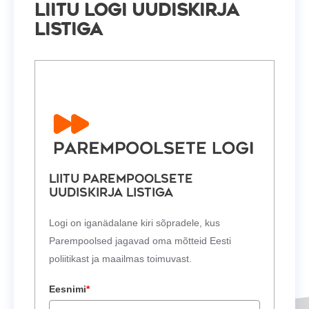
Liitu Logi uudiskirja
listiga
Liitu Parempoolsete
uudiskirja listiga
Logi on iganädalane kiri sõpradele, kus
Parempoolsed jagavad oma mõtteid Eesti
poliitikast ja maailmas toimuvast.
Eesnimi
*