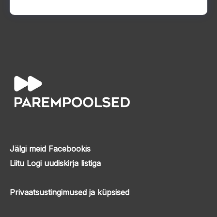
Jälgi meid Facebookis
Liitu Logi uudiskirja listiga
Privaatsustingimused ja küpsised