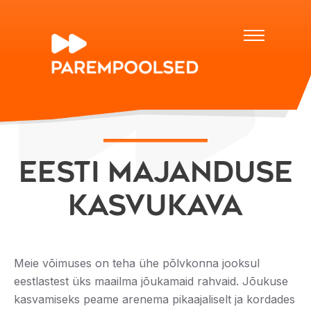
Eesti majanduse
kasvukava
Meie võimuses on teha ühe põlvkonna jooksul
eestlastest üks maailma jõukamaid rahvaid. Jõukuse
kasvamiseks peame arenema pikaajaliselt ja kordades