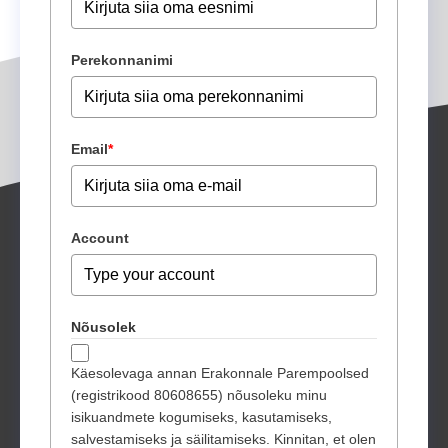
Perekonnanimi
Email
*
Account
Nõusolek
Käesolevaga annan Erakonnale Parempoolsed
(registrikood 80608655) nõusoleku minu
isikuandmete kogumiseks, kasutamiseks,
salvestamiseks ja säilitamiseks. Kinnitan, et olen