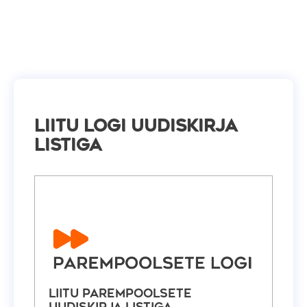
Liitu Logi uudiskirja
listiga
Liitu Parempoolsete