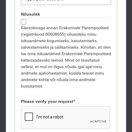
Nõusolek
Käesolevaga annan Erakonnale Parempoolsed
(registrikood 80608655) nõusoleku minu
isikuandmete kogumiseks, kasutamiseks,
salvestamiseks ja säilitamiseks. Kinnitan, et olen
ise oma isikuandmed Erakonnale Parempoolsed
kättesaadavaks teinud. Mind on teavitatud
sellest, et mul on õigus nõuda igal ajal minu
andmete ajakohastamist, küsida teavet minu
andmete kohta või nõuda oma andmete
kustutamist.
Please verify your request
*