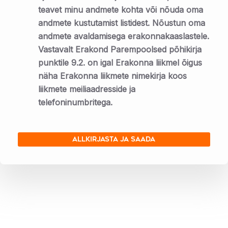
teavet minu andmete kohta või nõuda oma
andmete kustutamist listidest. Nõustun oma
andmete avaldamisega erakonnakaaslastele.
Vastavalt Erakond Parempoolsed põhikirja
punktile 9.2. on igal Erakonna liikmel õigus
näha Erakonna liikmete nimekirja koos
liikmete meiliaadresside ja
telefoninumbritega.