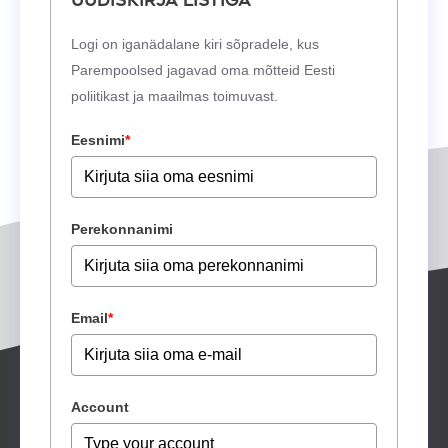
uudiskirja listiga
Logi on iganädalane kiri sõpradele, kus
Parempoolsed jagavad oma mõtteid Eesti
poliitikast ja maailmas toimuvast.
Eesnimi
*
Perekonnanimi
Email
*
Account