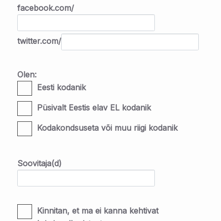
facebook.com/
twitter.com/
Olen:
Eesti kodanik
Püsivalt Eestis elav EL kodanik
Kodakondsuseta või muu riigi kodanik
Soovitaja(d)
Kinnitan, et ma ei kanna kehtivat