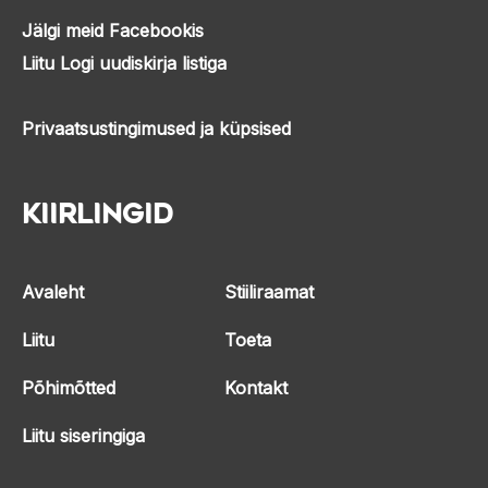
Jälgi meid Facebookis
Liitu Logi uudiskirja listiga
Privaatsustingimused ja küpsised
Kiirlingid
Avaleht
Stiiliraamat
Liitu
Toeta
Põhimõtted
Kontakt
Liitu siseringiga