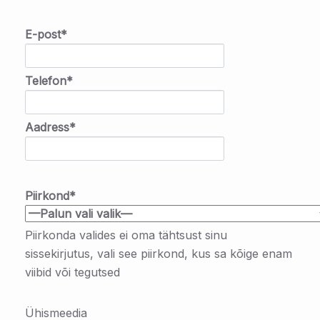
E-post*
Telefon*
Aadress*
Piirkond*
Piirkonda valides ei oma tähtsust sinu
sissekirjutus, vali see piirkond, kus sa kõige enam
viibid või tegutsed
Ühismeedia