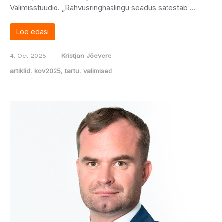
Valimisstuudio. „Rahvusringhäälingu seadus sätestab …
Loe edasi
4. Oct 2025
‒
Kristjan Jõevere
‒
artiklid
,
kov2025
,
tartu
,
valimised