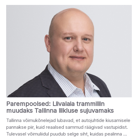
Parempoolsed: Liivalaia trammiliin
muudaks Tallinna liikluse sujuvamaks
Tallinna võimukõnelejad lubavad, et autojuhtide kiusamisele
pannakse piir, kuid reaalsed sammud räägivad vastupidist.
Tulevasel võimuliidul puudub selge siht, kuidas pealinna …