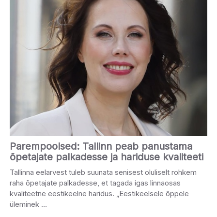
Parempoolsed: Tallinn peab panustama
õpetajate palkadesse ja hariduse kvaliteeti
Tallinna eelarvest tuleb suunata senisest oluliselt rohkem
raha õpetajate palkadesse, et tagada igas linnaosas
kvaliteetne eestikeelne haridus. „Eestikeelsele õppele
üleminek …