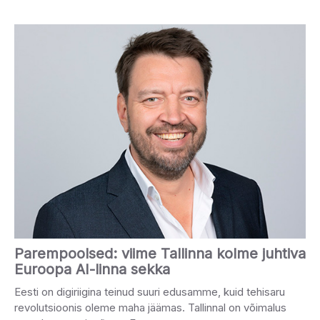
Parempoolsed: viime Tallinna kolme juhtiva
Euroopa AI-linna sekka
Eesti on digiriigina teinud suuri edusamme, kuid tehisaru
revolutsioonis oleme maha jäämas. Tallinnal on võimalus