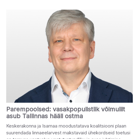
Parempoolsed: vasakpopulistlik võimuliit
asub Tallinnas hääli ostma
Keskerakonna ja Isamaa moodustatava koalitsiooni plaan
suurendada linnaeelarvest makstavaid ühekordseid toetusi