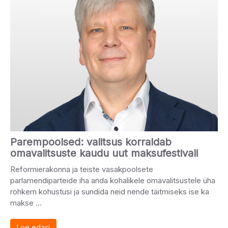
Parempoolsed: valitsus korraldab
omavalitsuste kaudu uut maksufestivali
Reformierakonna ja teiste vasakpoolsete
parlamendiparteide iha anda kohalikele omavalitsustele üha
rohkem kohustusi ja sundida neid nende täitmiseks ise ka
makse …
Loe edasi