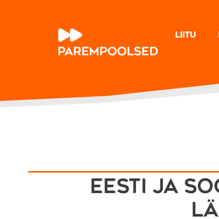
Liitu
Eesti ja So
Lä