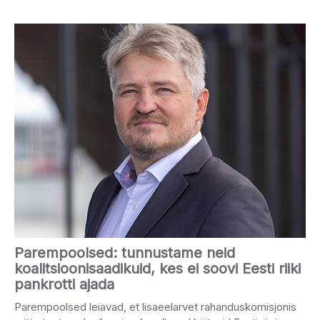
Parempoolsed: tunnustame neid
koalitsioonisaadikuid, kes ei soovi Eesti riiki
pankrotti ajada
Parempoolsed leiavad, et lisaeelarvet rahanduskomisjonis