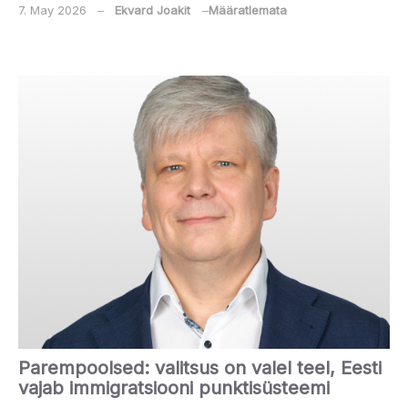
7. May 2026
‒
Ekvard Joakit
‒
Määratlemata
Parempoolsed: valitsus on valel teel, Eesti
vajab immigratsiooni punktisüsteemi