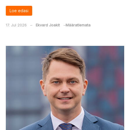
Loe edasi
17. Jul 2026
‒
Ekvard Joakit
‒
Määratlemata