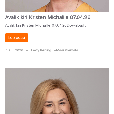
Avalik kiri Kristen Michalile 07.04.26
Avalik kiri Kristen Michalile_07.04.26Download …
Loe edasi
7. Apr 2026
‒
Lavly Perling
‒
Määratlemata