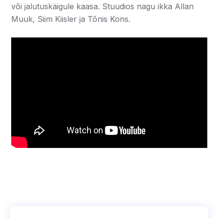
või jalutuskäigule kaasa. Stuudios nagu ikka Allan
Muuk, Siim Kiisler ja Tõnis Kons.