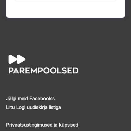
Jälgi meid Facebookis
Liitu Logi uudiskirja listiga
Privaatsustingimused ja küpsised