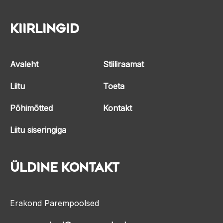
Kiirlingid
Avaleht
Stiiliraamat
Liitu
Toeta
Põhimõtted
Kontakt
Liitu siseringiga
Üldine kontakt
Erakond Parempoolsed