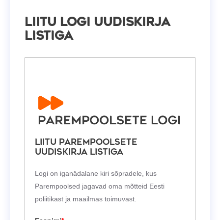
Liitu Logi uudiskirja
listiga
Liitu Parempoolsete
uudiskirja listiga
Logi on iganädalane kiri sõpradele, kus
Parempoolsed jagavad oma mõtteid Eesti
poliitikast ja maailmas toimuvast.