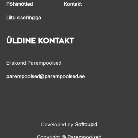
Põhimõtted
Kontakt
Liitu siseringiga
Üldine kontakt
Erakond Parempoolsed
parempoolsed@parempoolsed.ee
Developed by
Softcupid
Copyright © Parempoolsed