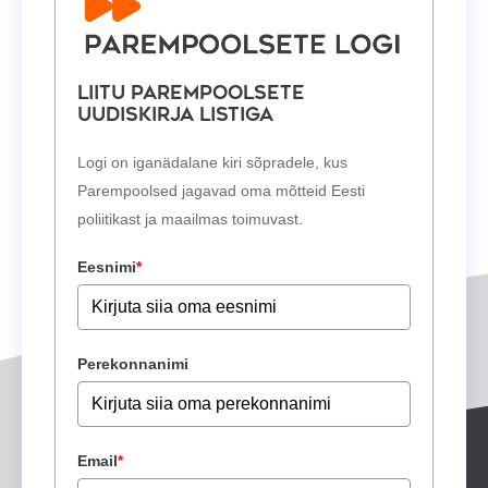
Liitu Parempoolsete
uudiskirja listiga
Logi on iganädalane kiri sõpradele, kus
Parempoolsed jagavad oma mõtteid Eesti
poliitikast ja maailmas toimuvast.
Eesnimi
*
Perekonnanimi
Email
*