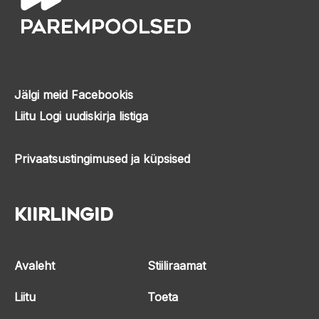
Jälgi meid Facebookis
Liitu Logi uudiskirja listiga
Privaatsustingimused ja küpsised
Kiirlingid
Avaleht
Stiiliraamat
Liitu
Toeta