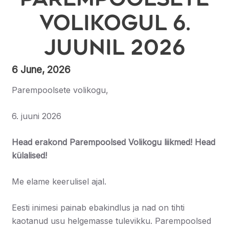
volikogul 6.
juunil 2026
6 June, 2026
Parempoolsete volikogu,
6. juuni 2026
Head erakond Parempoolsed Volikogu liikmed! Head
külalised!
Me elame keerulisel ajal.
Eesti inimesi painab ebakindlus ja nad on tihti
kaotanud usu helgemasse tulevikku. Parempoolsed