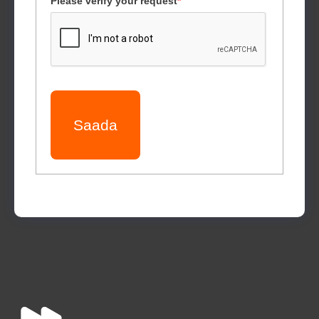
Please verify your request
*
Saada