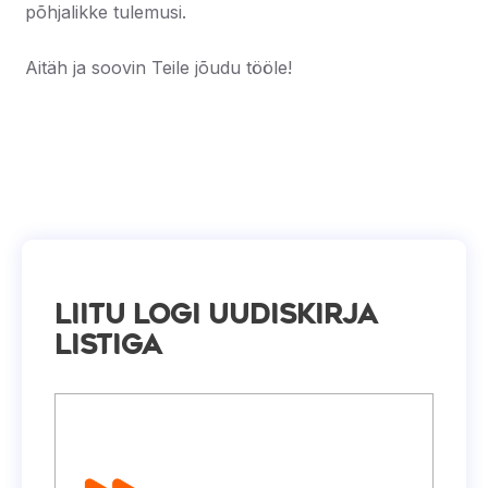
põhjalikke tulemusi.
Aitäh ja soovin Teile jõudu tööle!
Liitu Logi uudiskirja
listiga