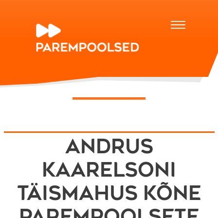
Andrus
Kaarelsoni
täismahus kõne
Parempoolsete