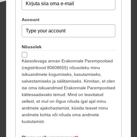
Account
Nõusolek
Käesolevaga annan Erakonnale Parempoolsed
(registrikood 80608655) nõusoleku minu
isikuandmete kogumiseks, kasutamiseks,
salvestamiseks ja säilitamiseks. Kinnitan, et olen
ise oma isikuandmed Erakonnale Parempoolsed
kättesaadavaks teinud. Mind on teavitatud
sellest, et mul on õigus nõuda igal ajal minu
andmete ajakohastamist, küsida teavet minu
andmete kohta või nõuda oma andmete
kustutamist.