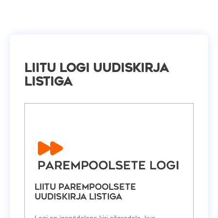
Liitu Logi uudiskirja
listiga
Liitu Parempoolsete
uudiskirja listiga