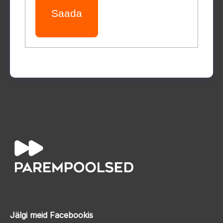
Saada
Jälgi meid Facebookis