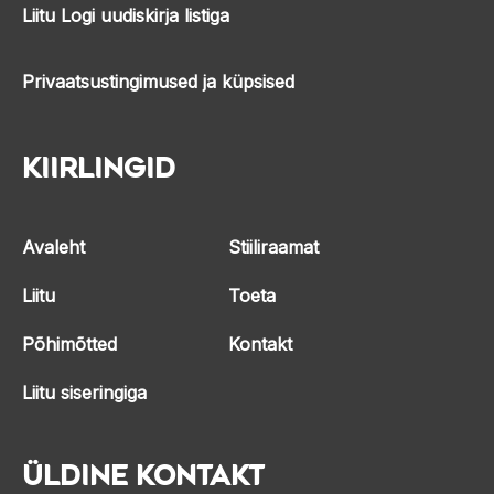
Liitu Logi uudiskirja listiga
Privaatsustingimused ja küpsised
Kiirlingid
Avaleht
Stiiliraamat
Liitu
Toeta
Põhimõtted
Kontakt
Liitu siseringiga
Üldine kontakt