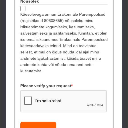
Nõusolek
Käesolevaga annan Erakonnale Parempoolsed
(registrikood 80608655) nõusoleku minu
isikuandmete kogumiseks, kasutamiseks,
salvestamiseks ja säilitamiseks. Kinnitan, et olen
ise oma isikuandmed Erakonnale Parempoolsed
kättesaadavaks teinud. Mind on teavitatud
sellest, et mul on õigus nõuda igal ajal minu
andmete ajakohastamist, küsida teavet minu
andmete kohta või nõuda oma andmete
kustutamist.
Please verify your request
*