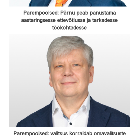
Parempoolsed: Pärnu peab panustama
aastaringsesse ettevõtlusse ja tarkadesse
töökohtadesse
Parempoolsed: valitsus korraldab omavalitsuste