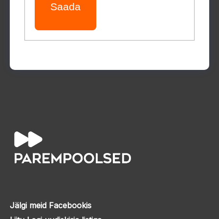
Saada
Jälgi meid Facebookis