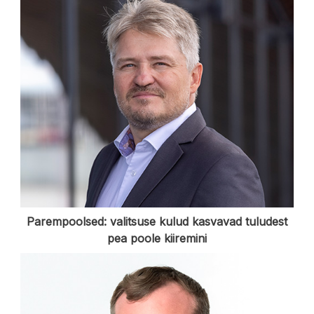
Parempoolsed: valitsuse kulud kasvavad tuludest
pea poole kiiremini