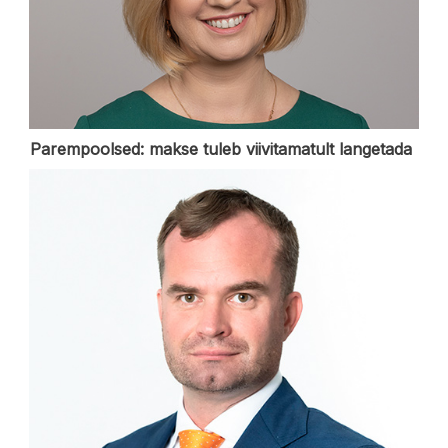
Parempoolsed: makse tuleb viivitamatult langetada