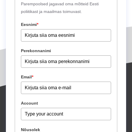
Parempoolsed jagavad oma mõtteid Eesti
poliitikast ja maailmas toimuvast.
Eesnimi
*
Perekonnanimi
Email
*
Account
Nõusolek