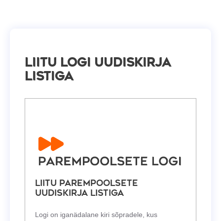
Liitu Logi uudiskirja
listiga
Liitu Parempoolsete
uudiskirja listiga
Logi on iganädalane kiri sõpradele, kus