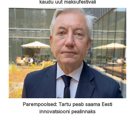
kaudu uut maksufestivali
Parempoolsed: Tartu peab saama Eesti
innovatsiooni pealinnaks