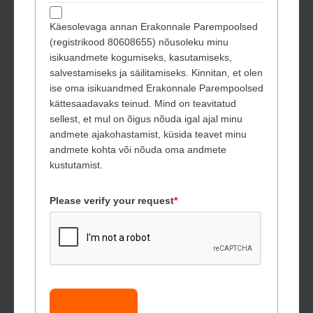
Käesolevaga annan Erakonnale Parempoolsed
(registrikood 80608655) nõusoleku minu
isikuandmete kogumiseks, kasutamiseks,
salvestamiseks ja säilitamiseks. Kinnitan, et olen
ise oma isikuandmed Erakonnale Parempoolsed
kättesaadavaks teinud. Mind on teavitatud
sellest, et mul on õigus nõuda igal ajal minu
andmete ajakohastamist, küsida teavet minu
andmete kohta või nõuda oma andmete
kustutamist.
Please verify your request
*