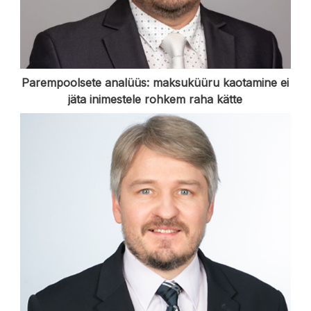
Parempoolsete analüüs: maksuküüru kaotamine ei
jäta inimestele rohkem raha kätte